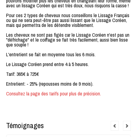
pouvons modifier plus les cheveux en changeant leur forme, même
avec un lissage Coréen qui est très doux, nous risquons la casse !
Pour ces 2 types de cheveux nous conseillons le Lissage Français
ou qui ne sera peut-être pas aussi lissant que le Lissage Coréen,
mais qui permettra de les détendre visiblement.
Les cheveux ne sont pas figés car le Lissage Coréen n'est pas un
"défrichage" et le coiffage se fait très facilement, aussi bien lisse
que souple !
L'entretient se fait en moyenne tous les 6 mois.
Le Lissage Coréen prend entre 4 à 5 heures.
Tarif: 365€ à 725€
Entretient: - 25% (repousses moins de 9 mois).
Consultez la page des tarifs pour plus de précision.
Témoignages