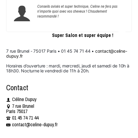
Conseils avisés et super technique, Celine ne fera pas
n’importe quoi avec vos cheveux ! Chaudement
recommandé !
Super Salon et super équipe !
7 rue Brunel - 75017 Paris • 01 45 74 71 44 • 
contact@celine-
dupuy.fr
Horaires d’ouverture : mardi, mercredi, jeudi et samedi de 10h à 
18h30. Nocturne le vendredi de 11h à 20h.
Contact
Céline Dupuy
7 rue Brunel
Paris 75017
01 45 74 71 44 ​​
contact@celine-dupuy.fr