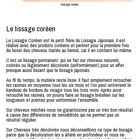
lissage coréen
Le lissage coréen
Le Lissage Coréen est le petit frère du Lissage Japonais, il est
réalisé avec des produits coréens et permet pour la première fois
de lisser des cheveux traités au henné, car il en contient lui-même.
C’est un lissage permanent, qui se fait sur cheveux naturels,
colorés ou légèrement décolorés (uniformément) pour un effet
presque aussi lissant que le lissage japonais.
Au fil du temps, la matière reste lisse. Il faut simplement retoucher
les racines en moyenne tous les six mois et l'on peut entretenir le
bandeau de bordure du visage tous les trois mois. Après avoir
retouché les racines, on pourra faire un lissage brésilien sur les
longueurs et pointes pour uniformiser l’ensemble.
Sur cheveux méchés nous ne garantissons pas un très bon résultat
à cause des différences de sensibilités qui ne permet pas un
résultat régulier.
Sur Cheveux très décolorés nous déconseillons ce type de lissage
parce que la décoloration les a altéré en profondeur et nous ne