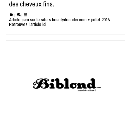
des cheveux fins.
|
|
Article paru sur le site « beautydecoder.com » juillet 2016
Retrouvez l’article ici