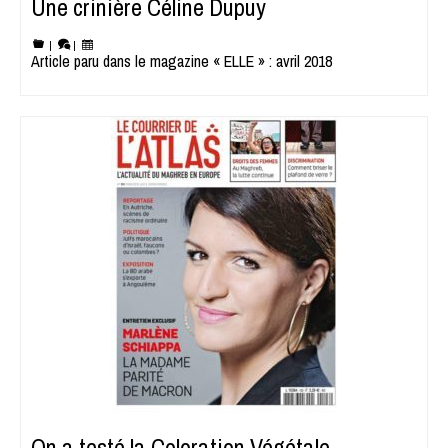
Une crinière Céline Dupuy
|
|
Article paru dans le magazine « ELLE » : avril 2018
On a testé la Coloration Végétale