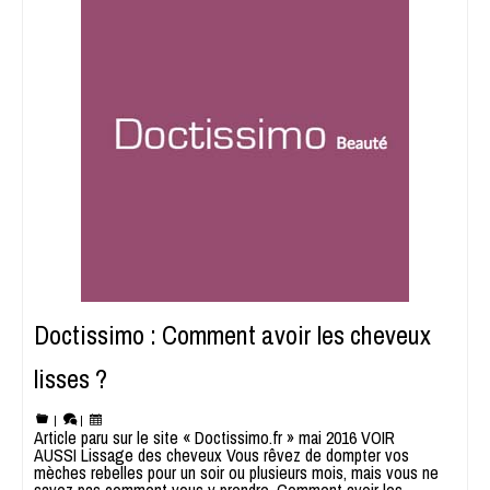
Doctissimo : Comment avoir les cheveux
lisses ?
|
|
Article paru sur le site « Doctissimo.fr » mai 2016 VOIR
AUSSI Lissage des cheveux Vous rêvez de dompter vos
mèches rebelles pour un soir ou plusieurs mois, mais vous ne