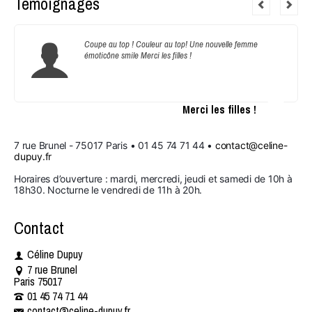
Témoignages
Coupe au top ! Couleur au top! Une nouvelle femme
émoticône smile Merci les filles !
Merci les filles !
7 rue Brunel - 75017 Paris • 01 45 74 71 44 • 
contact@celine-
dupuy.fr
Horaires d’ouverture : mardi, mercredi, jeudi et samedi de 10h à 
18h30. Nocturne le vendredi de 11h à 20h.
Contact
Céline Dupuy
7 rue Brunel
Paris 75017
01 45 74 71 44 ​​
contact@celine-dupuy.fr