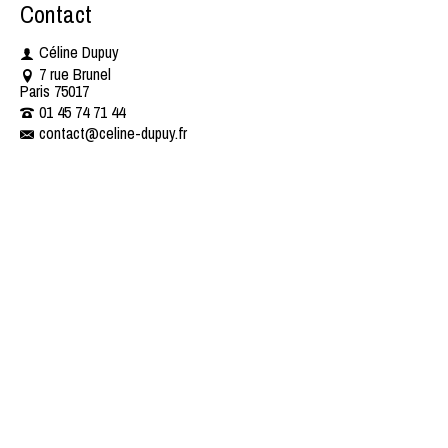
Contact
Céline Dupuy
7 rue Brunel
Paris 75017
01 45 74 71 44 ​​
contact@celine-dupuy.fr