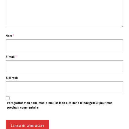
Nom
*
E-mail
*
Site web
Enregistrer mon nom, mon e-mail et mon site dans le navigateur pour mon
prochain commentaire.