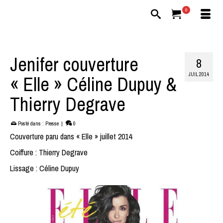
0
Jenifer couverture
8
JUIL 2014
« Elle » Céline Dupuy &
Thierry Degrave
Posté dans :
Presse
|
0
Couverture paru dans « Elle » juillet 2014
Coiffure : Thierry Degrave
Lissage : Céline Dupuy