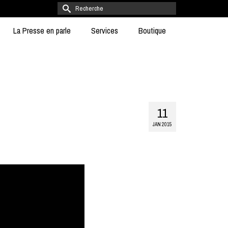
Rechercher :
La Presse en parle
Services
Boutique
11
JAN 2015