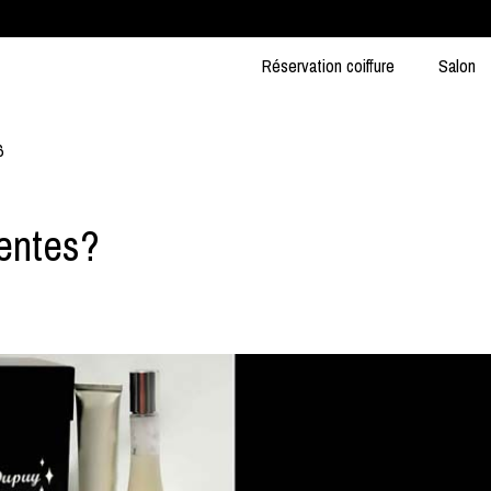
Réservation coiffure
Salon
6
rentes?