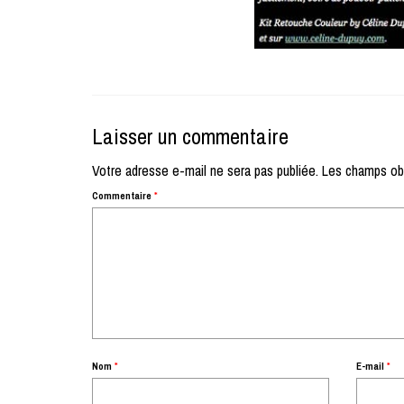
Laisser un commentaire
Votre adresse e-mail ne sera pas publiée.
Les champs obl
Commentaire
*
Nom
*
E-mail
*