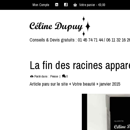
Mon Compte
Votre panier
-
€
0,00
Conseils & Devis gratuits : 01 45 74 71 44 / 06 11 32 16 2
La fin des racines appa
Posté dans :
Presse
|
0
Article paru sur le site « Votre beauté » janvier 2015