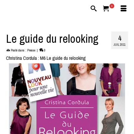
0
Le guide du relooking
4
JUIL 2011
Posté dans :
Presse
|
0
Christina Cordula : M6 Le guide du relooking