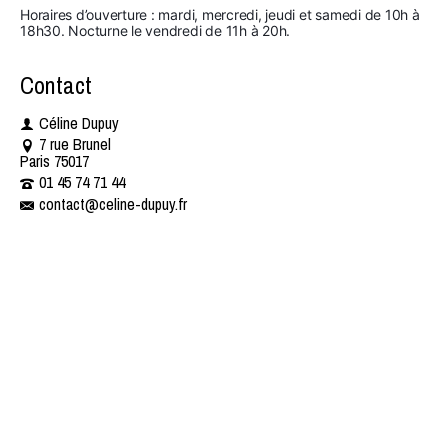
Horaires d’ouverture : mardi, mercredi, jeudi et samedi de 10h à 
18h30. Nocturne le vendredi de 11h à 20h.
Contact
Céline Dupuy
7 rue Brunel
Paris 75017
01 45 74 71 44 ​​
contact@celine-dupuy.fr