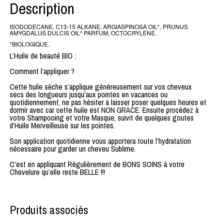
Description
ISODODECANE, C13-15 ALKANE, ARGIASPINOSA OIL*, PRUNUS
AMYGDALUS DULCIS OIL* PARFUM, OCTOCRYLENE.
*BIOLOGIQUE.
L’Huile de beauté BIO :
Comment l’appliquer ?
Cette huile sèche s’applique généreusement sur vos cheveux
secs des longueurs jusqu’aux pointes en vacances ou
quotidiennement, ne pas hésiter à laisser poser quelques heures et
dormir avec car cette huile est NON GRACE. Ensuite procédez à
votre Shampooing et votre Masque, suivit de quelques goutes
d’Huile Merveilleuse sur les pointes.
Son application quotidienne vous apportera toute l’hydratation
nécessaire pour garder un cheveu Sublime.
C’est en appliquant Régulièrement de BONS SOINS à votre
Chevelure qu’elle reste BELLE !!!
Produits associés