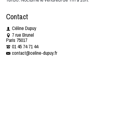
Contact
Céline Dupuy
7 rue Brunel
Paris 75017
01 45 74 71 44 ​​
contact@celine-dupuy.fr