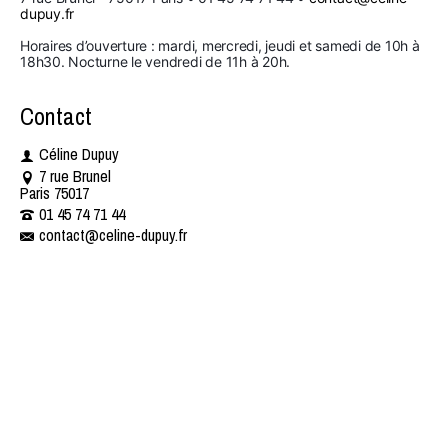
dupuy.fr
Horaires d’ouverture : mardi, mercredi, jeudi et samedi de 10h à 
18h30. Nocturne le vendredi de 11h à 20h.
Contact
Céline Dupuy
7 rue Brunel
Paris 75017
01 45 74 71 44 ​​
contact@celine-dupuy.fr