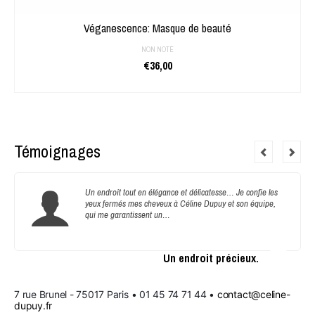
Véganescence: Masque de beauté
NON NOTÉ
€
36,00
AJOUTER AU PANIER
Témoignages
Un endroit tout en élégance et délicatesse… Je confie les
yeux fermés mes cheveux à Céline Dupuy et son équipe,
qui me garantissent un…
Un endroit précieux.
7 rue Brunel - 75017 Paris • 01 45 74 71 44 • 
contact@celine-
dupuy.fr