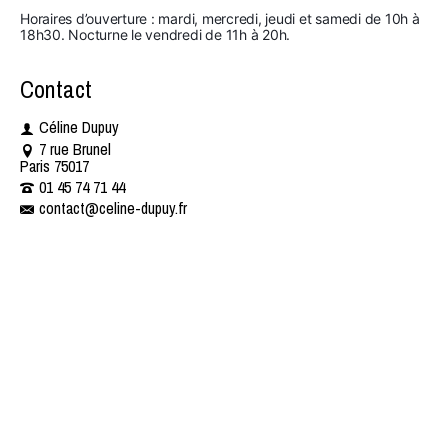
Horaires d’ouverture : mardi, mercredi, jeudi et samedi de 10h à 
18h30. Nocturne le vendredi de 11h à 20h.
Contact
Céline Dupuy
7 rue Brunel
Paris 75017
01 45 74 71 44 ​​
contact@celine-dupuy.fr